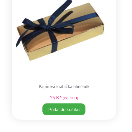
Papírová krabička obdélník
75
Kč
(vč. DPH)
Přidat do košíku