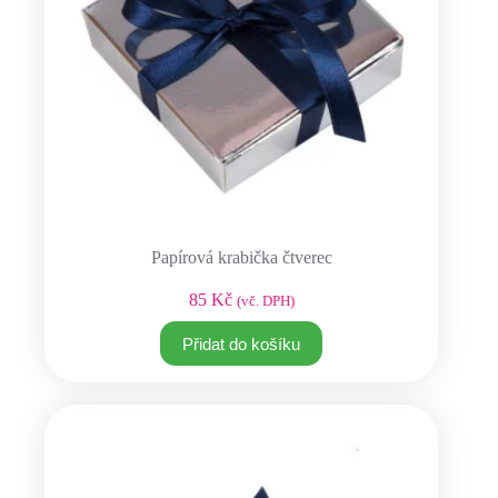
Papírová krabička čtverec
85
Kč
(vč. DPH)
Přidat do košíku