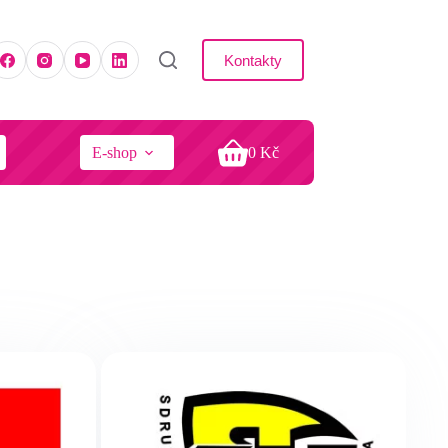
Kontakty
E-shop
0
Kč