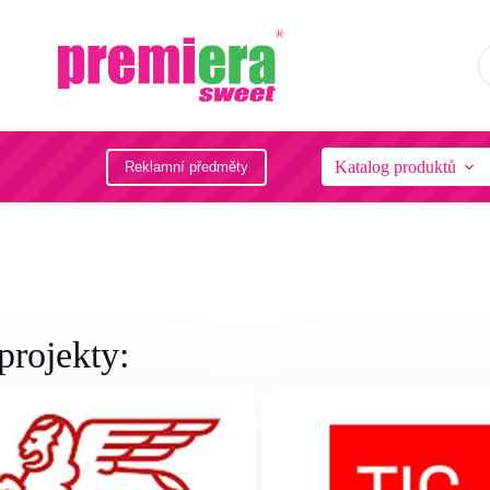
Katalog produktů
Reklamní předměty
projekty: