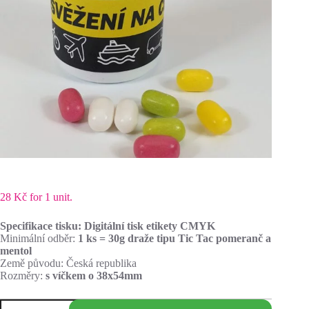
28
Kč
for 1 unit.
Specifikace tisku: Digitální tisk etikety CMYK
Minimální odběr:
1 ks = 30g draže tipu Tic Tac pomeranč a
mentol
Země původu: Česká republika
Rozměry:
s víčkem o 38x54mm