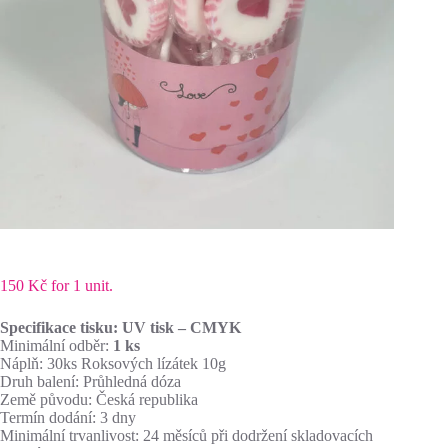
150
Kč
for 1 unit.
Specifikace tisku: UV tisk – CMYK
Minimální odběr:
1 ks
Náplň: 30ks Roksových lízátek 10g
Druh balení: Průhledná dóza
Země původu: Česká republika
Termín dodání: 3 dny
Minimální trvanlivost: 24 měsíců při dodržení skladovacích