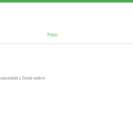
Popis
 koncentrát z černé mrkve