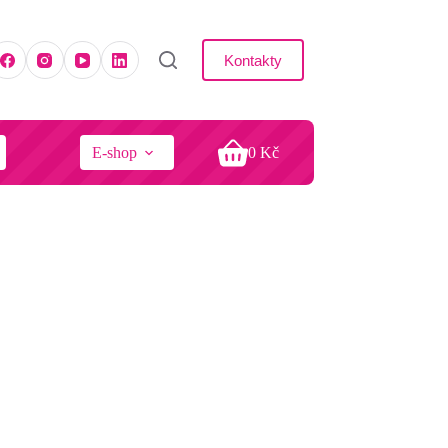
Kontakty
E-shop
0
Kč