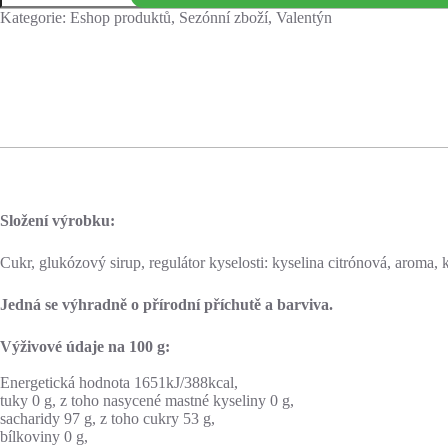
Kategorie:
Eshop produktů
,
Sezónní zboží
,
Valentýn
Složení výrobku:
Cukr, glukózový sirup, regulátor kyselosti: kyselina citrónová, aroma,
Jedná se výhradně o přírodní příchutě a barviva.
Výživové údaje na 100 g:
Energetická hodnota 1651kJ/388kcal,
tuky 0 g, z toho nasycené mastné kyseliny 0 g,
sacharidy 97 g, z toho cukry 53 g,
bílkoviny 0 g,