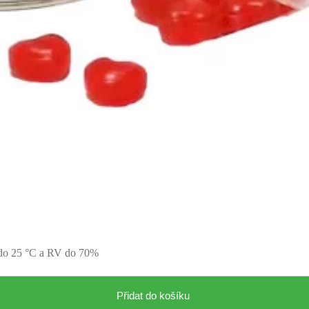
k do 25 °C a RV do 70%
Přidat do košíku