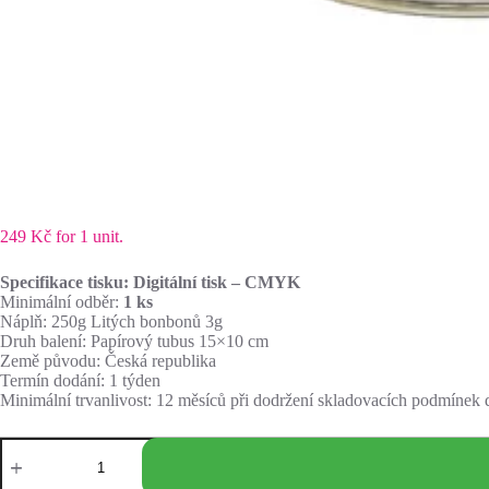
249
Kč
for 1 unit.
Specifikace tisku: Digitální tisk – CMYK
Minimální odběr:
1 ks
Náplň: 250g Litých bonbonů 3g
Druh balení: Papírový tubus 15×10 cm
Země původu: Česká republika
Termín dodání: 1 týden
Minimální trvanlivost: 12 měsíců při dodržení skladovacích podmíne