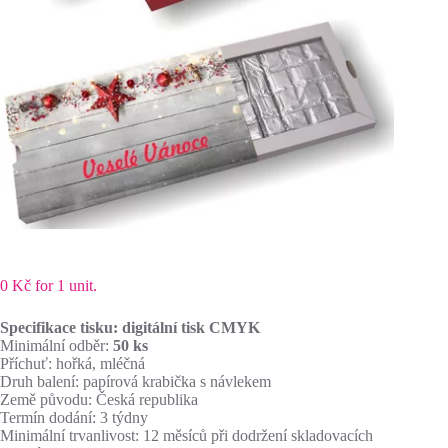
0
Kč
for 1 unit.
Specifikace tisku: digitální tisk CMYK
Minimální odběr:
50 ks
Příchuť: hořká, mléčná
Druh balení: papírová krabička s návlekem
Země původu: Česká republika
Termín dodání: 3 týdny
Minimální trvanlivost: 12 měsíců při dodržení skladovacích