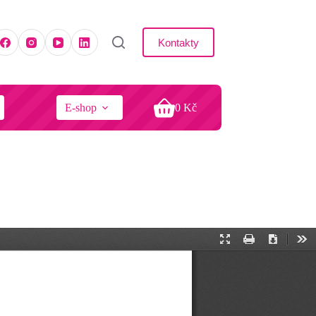
Kontakty
E-shop
0
Kč